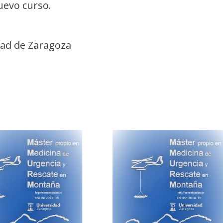
uevo curso.
dad de Zaragoza