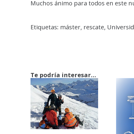
Muchos ánimo para todos en este n
Etiquetas:
máster
,
rescate
,
Universi
Te podría interesar…