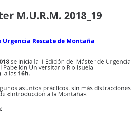
ster M.U.R.M. 2018_19
de Urgencia Rescate de Montaña
018
se inicia la II Edición del Máster de Urgencia
l Pabellón Universitario Rio Isuela
) a las
16h.
algunos asuntos prácticos, sin más distracciones
de «Introducción a la Montaña».
: