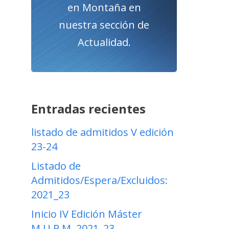
en Montaña en
nuestra sección de
Actualidad.
Entradas recientes
listado de admitidos V edición
23-24
Listado de
Admitidos/Espera/Excluidos:
2021_23
Inicio IV Edición Máster
M.U.R.M. 2021_23