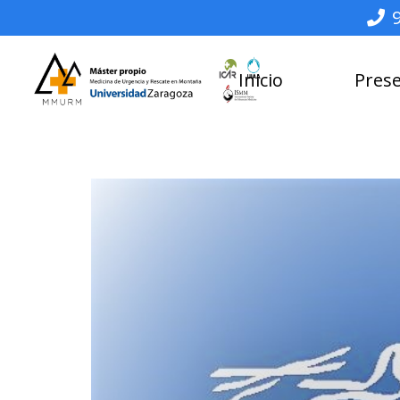
Inicio
Pres