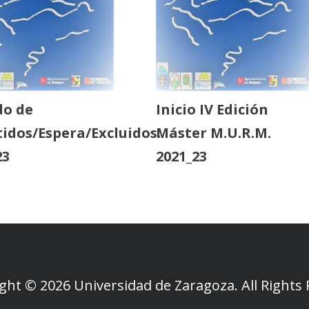
do de
Inicio IV Edición
idos/Espera/Excluidos:
Máster M.U.R.M.
23
2021_23
ght © 2026 Universidad de Zaragoza. All Rights 