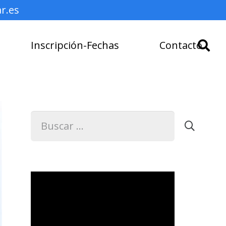
r.es
Inscripción-Fechas
Contacto
Buscar:
Reproductor
de
vídeo