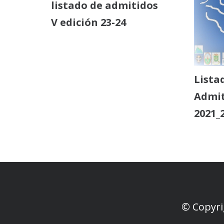
listado de admitidos
V edición 23-24
Lista
Admit
2021_
© Copyri