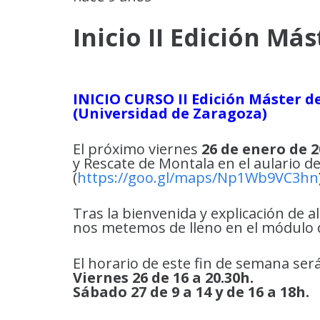
Inicio II Edición Má
INICIO CURSO II Edición Máster 
(Universidad de Zaragoza)
El próximo viernes
26 de enero de 2
y Rescate de Montala en el aulario de
(
https://goo.gl/maps/Np1Wb9VC3hn
Tras la bienvenida y explicación de 
nos metemos de lleno en el módulo 
El horario de este fin de semana será
Viernes 26 de 16 a 20.30h.
Sábado 27 de 9 a 14 y de 16 a 18h.