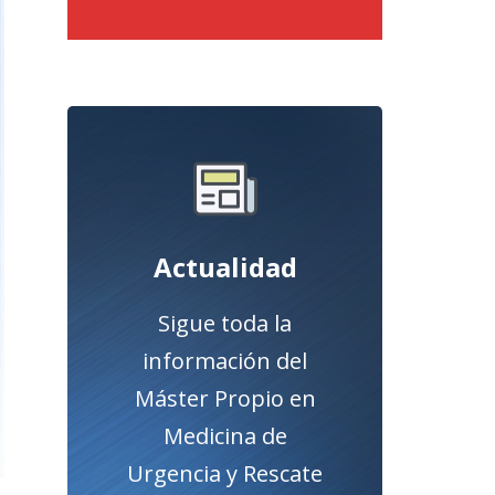
Pulsa el botón para
acceder a la sección
de Actualidad.
Actualidad
Acceder
Sigue toda la
información del
Máster Propio en
Medicina de
Urgencia y Rescate