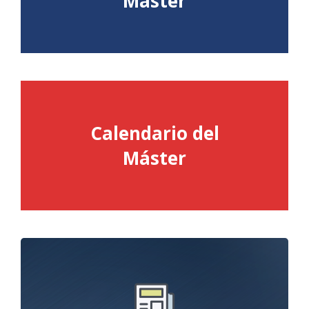
Máster
Calendario del
Consulta aquí el Calendario
Máster
Pulsa el botón para acceder