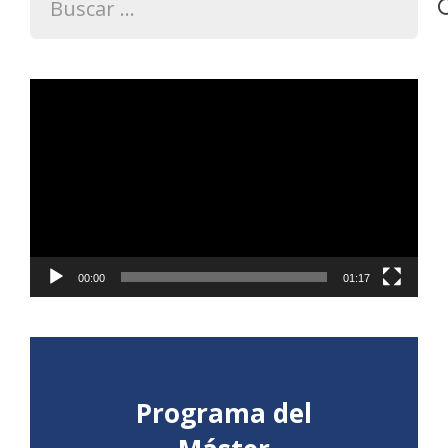
Reproductor
de
vídeo
00:00
01:17
Programa del
Consulta aquí el detalle del
Programa