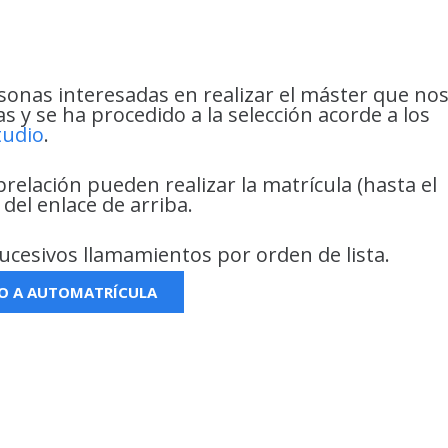
onas interesadas en realizar el máster que no
 y se ha procedido a la selección acorde a los
tudio
.
relación pueden realizar la matrícula (hasta el
 del enlace de arriba.
ucesivos llamamientos por orden de lista.
O A AUTOMATRÍCULA