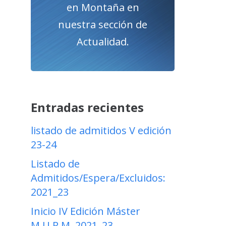
en Montaña en
nuestra sección de
Actualidad.
Entradas recientes
listado de admitidos V edición
23-24
Listado de
Admitidos/Espera/Excluidos:
2021_23
Inicio IV Edición Máster
M.U.R.M. 2021_23