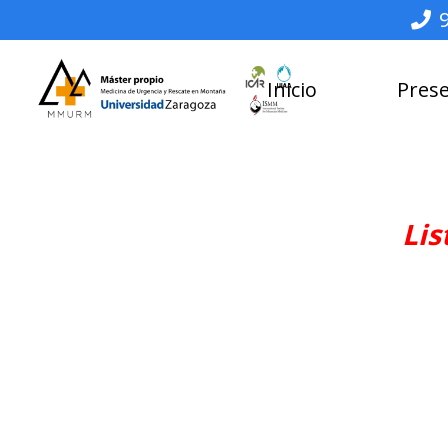
Inicio
Pres
Lis