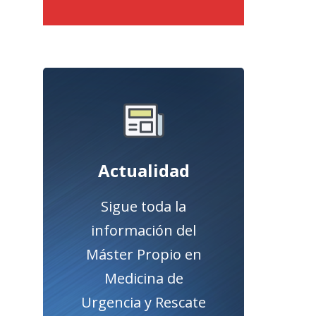
Pulsa el botón para
acceder a la sección
de Actualidad.
Actualidad
Acceder
Sigue toda la
información del
Máster Propio en
Medicina de
Urgencia y Rescate